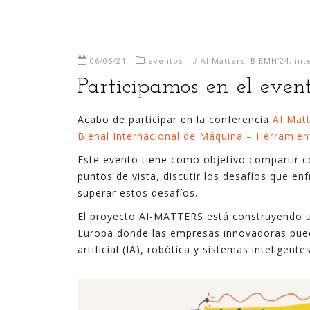
06/06/24
eventos
#
AI Matters
,
BIEMH'24
,
int
Participamos en el even
Acabo de participar en la conferencia
AI Mat
Bienal Internacional de Máquina – Herramien
Este evento tiene como objetivo compartir c
puntos de vista, discutir los desafíos que en
superar estos desafíos.
El proyecto AI-MATTERS está construyendo una
Europa donde las empresas innovadoras puede
artificial (IA), robótica y sistemas inteligen