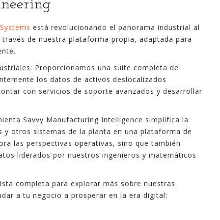
ineering
 Systems
está revolucionando el panorama industrial al
 a través de nuestra plataforma propia, adaptada para
ente.
ustriales
: Proporcionamos una suite completa de
entemente los datos de activos deslocalizados
contar con servicios de soporte avanzados y desarrollar
ienta Savvy Manufacturing Intelligence simplifica la
 y otros sistemas de la planta en una plataforma de
ora las perspectivas operativas, sino que también
 datos liderados por nuestros ingenieros y matemáticos
evista completa para explorar más sobre nuestras
r a tu negocio a prosperar en la era digital: