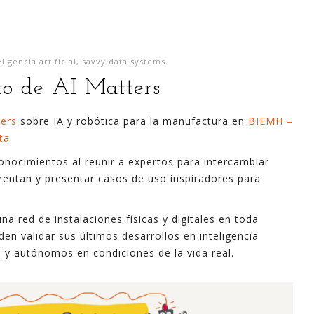
eligencia artificial
,
savvy data systems
to de AI Matters
ters
sobre IA y robótica para la manufactura en
BIEMH –
ta
.
onocimientos al reunir a expertos para intercambiar
frentan y presentar casos de uso inspiradores para
 red de instalaciones físicas y digitales en toda
n validar sus últimos desarrollos en inteligencia
tes y autónomos en condiciones de la vida real.