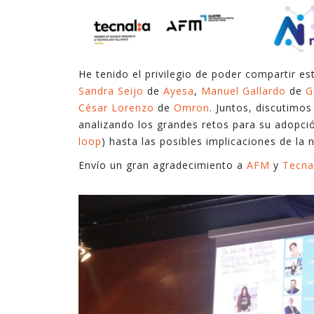
He tenido el privilegio de poder compartir 
Sandra Seijo
de
Ayesa
,
Manuel Gallardo
de
G
César Lorenzo
de
Omron
. Juntos, discutimos
analizando los grandes retos para su adopci
loop
) hasta las posibles implicaciones de la
Envío un gran agradecimiento a
AFM
y
Tecna