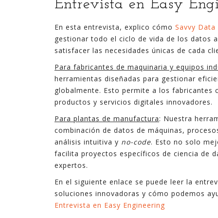
Entrevista en Easy Eng
En esta entrevista, explico cómo
Savvy Data
gestionar todo el ciclo de vida de los datos
satisfacer las necesidades únicas de cada cli
Para fabricantes de maquinaria y equipos ind
herramientas diseñadas para gestionar efici
globalmente. Esto permite a los fabricantes 
productos y servicios digitales innovadores.
Para plantas de manufactura
: Nuestra herram
combinación de datos de máquinas, procesos
análisis intuitiva y
no-code
. Esto no solo mej
facilita proyectos específicos de ciencia de
expertos.
En el siguiente enlace se puede leer la entr
soluciones innovadoras y cómo podemos ayuda
Entrevista en Easy Engineering