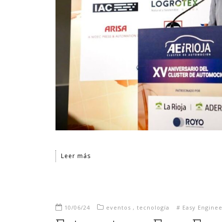
Leer más
10/06/24
eventos
,
tecnología
#
Easy Enginee