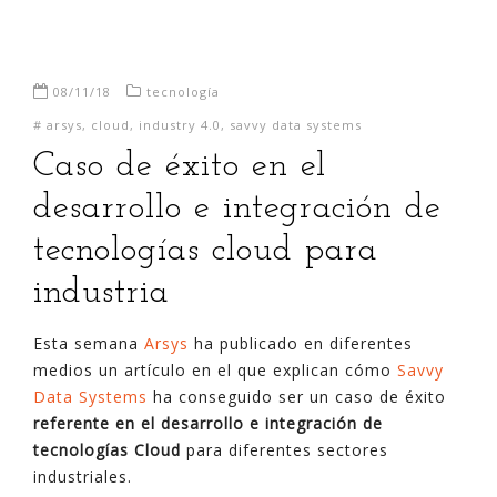
08/11/18
tecnología
#
arsys
,
cloud
,
industry 4.0
,
savvy data systems
Caso de éxito en el
desarrollo e integración de
tecnologías cloud para
industria
Esta semana
Arsys
ha publicado en diferentes
medios un artículo en el que explican cómo
Savvy
Data Systems
ha conseguido ser un caso de éxito
referente en el desarrollo e integración de
tecnologías Cloud
para diferentes sectores
industriales.