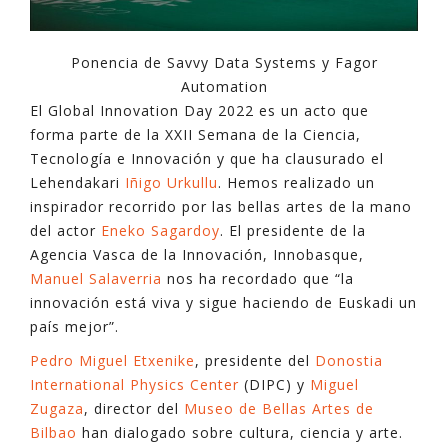
Ponencia de Savvy Data Systems y Fagor
Automation
El Global Innovation Day 2022 es un acto que
forma parte de la XXII Semana de la Ciencia,
Tecnología e Innovación y que ha clausurado el
Lehendakari
Iñigo Urkullu
. Hemos realizado un
inspirador recorrido por las bellas artes de la mano
del actor
Eneko Sagardoy
. El presidente de la
Agencia Vasca de la Innovación, Innobasque,
Manuel Salaverria
nos ha recordado que “la
innovación está viva y sigue haciendo de Euskadi un
país mejor”.
Pedro Miguel Etxenike
, presidente del
Donostia
International Physics Center
(DIPC) y
Miguel
Zugaza
, director del
Museo de Bellas Artes de
Bilbao
han dialogado sobre cultura, ciencia y arte.