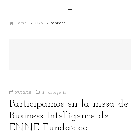
Home
›
2025
›
febrero
07/02/25
sin categoría
Participamos en la mesa de
Business Intelligence de
ENNE Fundazioa