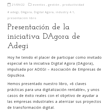
21/09/22
eventos
,
gestión
,
productividad
#
adegi
,
DAgora
,
Digital Agora
,
industry 4.1
,
presentación libro
Presentación de la
iniciativa DAgora de
Adegi
Hoy he tenido el placer de participar como invitado
especial en la iniciativa Digital Agora (DAgora),
impulsada por ADEGI – Asociación de Empresas de
Gipuzkoa.
Hemos presentado nuestro libro, «6 claves
prácticas para una digitalización rentable», y unos
casos de éxito reales con el objetivo de ayudar a
las empresas industriales a aterrizar sus proyectos
de transformación digital.