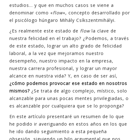
estudios… y que en muchos casos se viene a
denominar como «
flow
«, concepto desarrollado por
el psicólogo húngaro Mihály Csíkszentmihályi.
¿Es realmente este estado de
flow
la clave de
nuestra felicidad en el trabajo? ¿Podemos, a través
de este estado, lograr un alto grado de felicidad
laboral, a la vez que mejoramos nuestro
desempeño, nuestro impacto en la empresa,
nuestra carrera profesional, y lograr un mayor
alcance en nuestra vida? Y, en caso de ser así,
¿cómo podemos provocar ese estado en nosotros
mismos?
¿Se trata de algo complejo, místico, solo
alcanzable para unas pocas mentes privilegiadas, o
es alcanzable por cualquiera que se lo proponga?
En este artículo presentaré un resumen de lo que
he podido ir averiguando en estos años en los que
he ido dando seguimiento a esta pequeña
obsesión, siguiendo un hilo argumental que nos