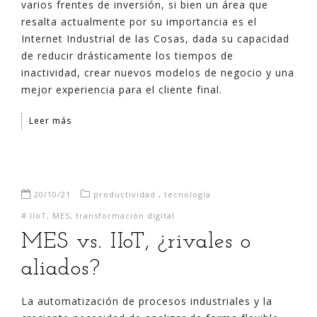
varios frentes de inversión, si bien un área que
resalta actualmente por su importancia es el
Internet Industrial de las Cosas, dada su capacidad
de reducir drásticamente los tiempos de
inactividad, crear nuevos modelos de negocio y una
mejor experiencia para el cliente final.
Leer más
20/10/21
productividad
,
tecnología
#
IIoT
,
MES
,
transformación digital
MES vs. IIoT, ¿rivales o
aliados?
La automatización de procesos industriales y la