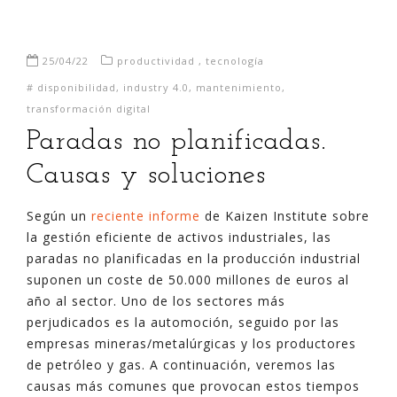
25/04/22
productividad
,
tecnología
#
disponibilidad
,
industry 4.0
,
mantenimiento
,
transformación digital
Paradas no planificadas.
Causas y soluciones
Según un
reciente informe
de Kaizen Institute sobre
la gestión eficiente de activos industriales, las
paradas no planificadas en la producción industrial
suponen un coste de 50.000 millones de euros al
año al sector. Uno de los sectores más
perjudicados es la automoción, seguido por las
empresas mineras/metalúrgicas y los productores
de petróleo y gas. A continuación, veremos las
causas más comunes que provocan estos tiempos