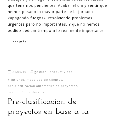
que tenemos pendientes. Acabar el día y sentir que
hemos pasado la mayor parte de la jornada
«apagando fuegos», resolviendo problemas
urgentes pero no importantes. Y que no hemos
podido dedicar tiempo a lo realmente importante.
Leer más
26/05/15
gestión
,
productividad
#
intranet
,
modelado de clientes
,
pre-clasificación automática de proyectos
,
predicción de desvíos
Pre-clasificación de
proyectos en base a la