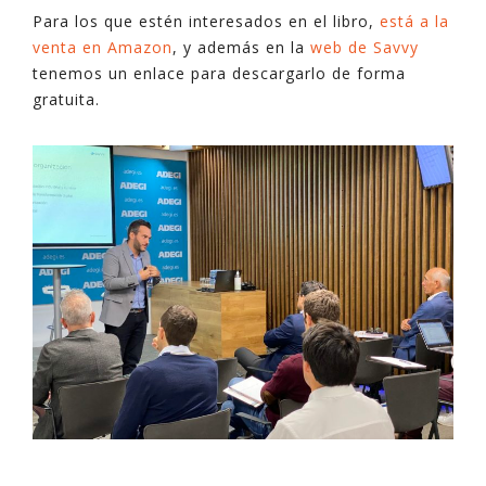
Para los que estén interesados en el libro,
está a la
venta en Amazon
, y además en la
web de Savvy
tenemos un enlace para descargarlo de forma
gratuita.