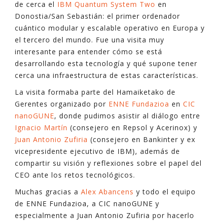
de cerca el
IBM Quantum System Two
en
Donostia/San Sebastián: el primer ordenador
cuántico modular y escalable operativo en Europa y
el tercero del mundo. Fue una visita muy
interesante para entender cómo se está
desarrollando esta tecnología y qué supone tener
cerca una infraestructura de estas características.
La visita formaba parte del Hamaiketako de
Gerentes organizado por
ENNE Fundazioa
en
CIC
nanoGUNE
, donde pudimos asistir al diálogo entre
Ignacio Martín
(consejero en Repsol y Acerinox) y
Juan Antonio Zufiria
(consejero en Bankinter y ex
vicepresidente ejecutivo de IBM), además de
compartir su visión y reflexiones sobre el papel del
CEO ante los retos tecnológicos.
Muchas gracias a
Alex Abancens
y todo el equipo
de ENNE Fundazioa, a CIC nanoGUNE y
especialmente a Juan Antonio Zufiria por hacerlo