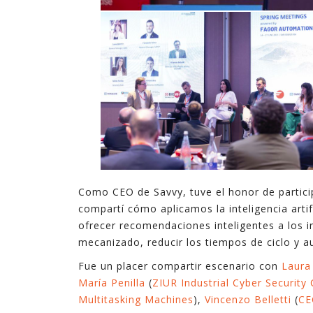
Como CEO de Savvy, tuve el honor de partic
compartí cómo aplicamos la inteligencia artif
ofrecer recomendaciones inteligentes a los 
mecanizado, reducir los tiempos de ciclo y a
Fue un placer compartir escenario con
Laura
María Penilla
(
ZIUR Industrial Cyber Security
Multitasking Machines
),
Vincenzo Belletti
(
CE