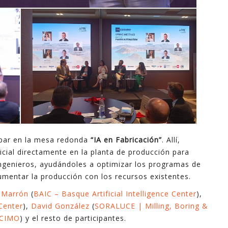
ipar en la mesa redonda
“IA en Fabricación”
. Allí,
icial directamente en la planta de producción para
ingenieros, ayudándoles a optimizar los programas de
umentar la producción con los recursos existentes.
 Marrón
(
BAIC – Basque Artificial Intelligence Center
),
 Center
),
David González
(
SORALUCE | Milling, Boring &
CIMO
) y el resto de participantes.