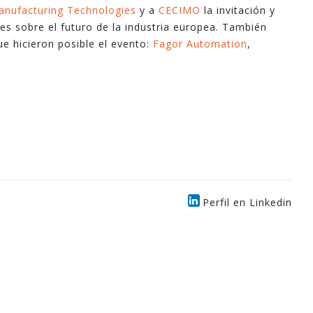
nufacturing Technologies
y a
CECIMO
la invitación y
es sobre el futuro de la industria europea. También
ue hicieron posible el evento:
Fagor Automation
,
Perfil en Linkedin