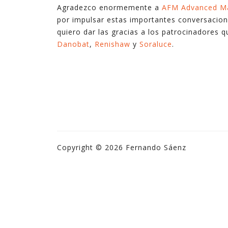
Agradezco enormemente a
AFM Advanced Ma
por impulsar estas importantes conversacion
quiero dar las gracias a los patrocinadores q
Danobat
,
Renishaw
y
Soraluce
.
Copyright © 2026 Fernando Sáenz