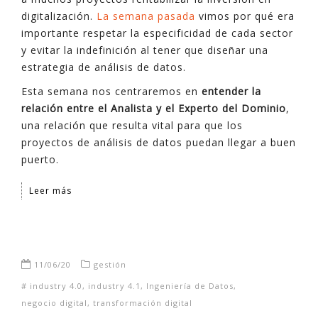
digitalización.
La semana pasada
vimos por qué era
importante respetar la especificidad de cada sector
y evitar la indefinición al tener que diseñar una
estrategia de análisis de datos.
Esta semana nos centraremos en
entender la
relación entre el Analista y el Experto del Dominio
,
una relación que resulta vital para que los
proyectos de análisis de datos puedan llegar a buen
puerto.
Leer más
11/06/20
gestión
#
industry 4.0
,
industry 4.1
,
Ingeniería de Datos
,
negocio digital
,
transformación digital