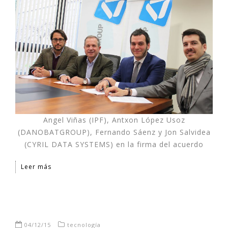
Angel Viñas (IPF), Antxon López Usoz
(DANOBATGROUP), Fernando Sáenz y Jon Salvidea
(CYRIL DATA SYSTEMS) en la firma del acuerdo
Leer más
04/12/15
tecnología