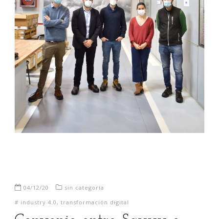
04/12/20
sin categoría
#
industry 4.0
,
transformación digital