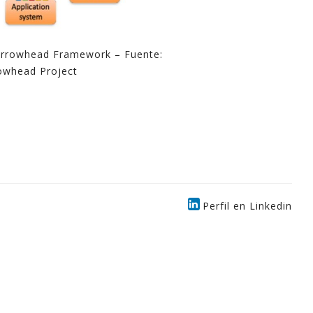
 Arrowhead Framework – Fuente:
owhead Project
Perfil en Linkedin