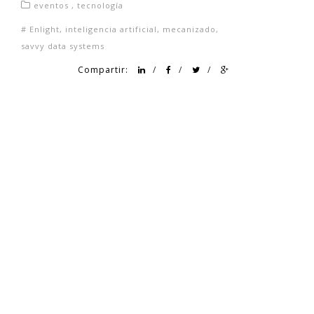
eventos
,
tecnología
#
Enlight
,
inteligencia artificial
,
mecanizado
,
savvy data systems
Compartir:
/
/
/