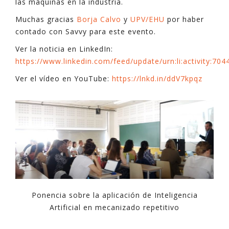
las máquinas en la industria.
Muchas gracias
Borja Calvo
y
UPV/EHU
por haber
contado con Savvy para este evento.
Ver la noticia en LinkedIn:
https://www.linkedin.com/feed/update/urn:li:activity:7
Ver el vídeo en YouTube:
https://lnkd.in/ddV7kpqz
Ponencia sobre la aplicación de Inteligencia
Artificial en mecanizado repetitivo