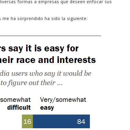
diversas formas a empresas que deseen enfocar sus
industri
informa
s me ha sorprendido ha sido la siguiente:
apoyo e
En este
explica
mayoría 
minutos
Espero 
- Ferna