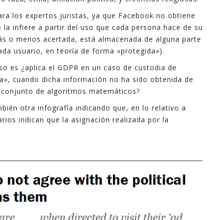
ara los expertos juristas, ya que Facebook no obtiene
 la infiere a partir del uso que cada persona hace de su
más o menos acertada, está almacenada de alguna parte
ada usuario, en teoría de forma «protegida»).
so es ¿aplica el GDPR en un caso de custodia de
ta», cuando dicha información no ha sido obtenida de
un conjunto de algoritmos matemáticos?
én otra infografía indicando que, en lo relativo a
uarios indican que la asignación realizada por la