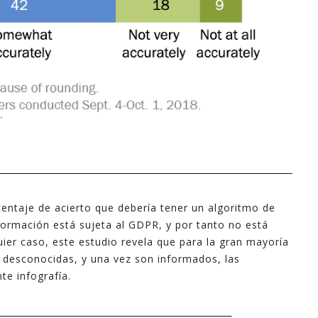
centaje de acierto que debería tener un algoritmo de
nformación está sujeta al GDPR, y por tanto no está
uier caso, este estudio revela que para la gran mayoría
 desconocidas, y una vez son informados, las
te infografía.