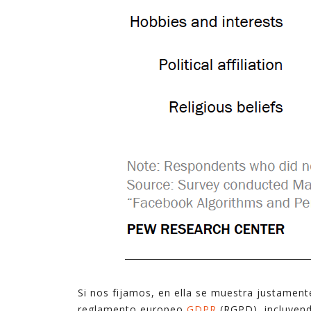
Si nos fijamos, en ella se muestra justament
reglamento europeo
GDPR
(RGPD), incluyendo 