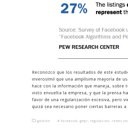
Reconozco que los resultados de este estud
inverosímil que una amplísima mayoría de us
hace con la información que maneja, sobre t
visto envuelta la empresa, y que la prensa 
favor de una regularización excesiva, pero v
quizá sea necesario poner ciertas barreras a 
gestión
#
facebook
,
gdpr
,
legislación
,
redes so