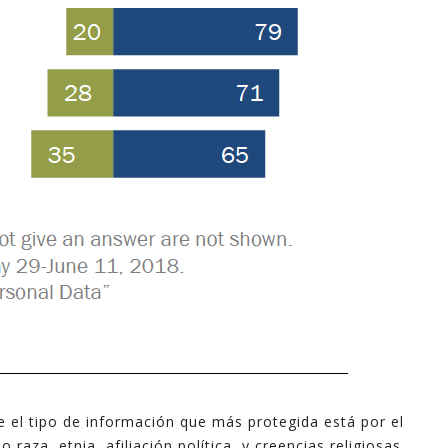
e el tipo de información que más protegida está por el
raza, etnia, afiliación política, y creencias religiosas.