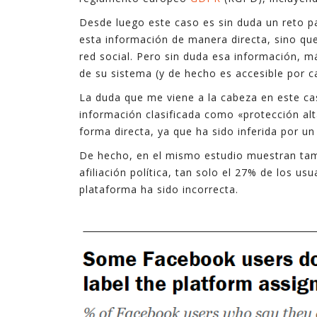
Desde luego este caso es sin duda un reto p
esta información de manera directa, sino que
red social. Pero sin duda esa información, 
de su sistema (y de hecho es accesible por c
La duda que me viene a la cabeza en este ca
información clasificada como «protección al
forma directa, ya que ha sido inferida por 
De hecho, en el mismo estudio muestran tambi
afiliación política, tan solo el 27% de los us
plataforma ha sido incorrecta.