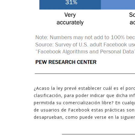
¿Acaso la ley prevé establecer cuál es el por
clasificación, para poder indicar que dicha i
permitida su comercialización libre? En cualq
de usuarios de Facebook estas prácticas son
desaprueban, como puede verse en la siguien