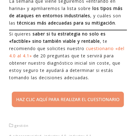
La semana que viene seguiremos «entrando en
harina» y apmliaremos la lista sobre
los tipos más
de ataques en entornos industriales
, y cuáles son
las
técnicas más adecuadas para su mitigación
.
Si quieres
saber si tu estrategia no solo es
«factible» sino también viable y rentable
, te
recomiendo que solicites nuestro
cuestionario «del
4.0 al 4.1»
de 20 preguntas que te servirá para
obtener nuestro diagnóstico inicial sin coste, que
estoy seguro te ayudará a determinar si estás
tomando las decisiones adecuadas.
gestión
#
ciberseguridad
,
industry 4.0
,
industry 4.1
,