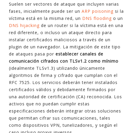
Suelen ser vectores de ataque que incluyen varias
fases, inicialmente puede ser un
ARP poisoning
si la
víctima está en la misma red, un
DNS flooding
o un
DNS hijacking
de un router si la víctima está en una
red diferente, o incluso un ataque directo para
instalar certificados maliciosos a través de un
plugin de un navegador. La mitigación de este tipo
de ataques pasa por
establecer canales de
comunicación cifrados con TLSv1.2 como mínimo
(idealmente TLSv1.3) utilizando únicamente
algoritmos de firma y cifrado que cumplan con el
RFC 7525. Los servicios deberán tener instalados
certificados válidos y debidamente firmados por
una autoridad de certificación (CA) reconocida. Los
activos que no puedan cumplir estas
especificaciones deberán integrar otras soluciones
que permitan cifrar sus comunicaciones, tales
como dispositivos VPN, tunelizadores, y según el
caso incluso proxys inversos.