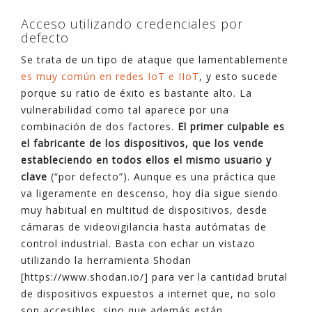
Acceso utilizando credenciales por
defecto
Se trata de un tipo de ataque que lamentablemente
es muy común en redes IoT e IIoT
, y esto sucede
porque su ratio de éxito es bastante alto. La
vulnerabilidad como tal aparece por una
combinación de dos factores.
El primer culpable es
el fabricante de los dispositivos, que los vende
estableciendo en todos ellos el mismo usuario y
clave
(“por defecto”). Aunque es una práctica que
va ligeramente en descenso, hoy día sigue siendo
muy habitual en multitud de dispositivos, desde
cámaras de videovigilancia hasta autómatas de
control industrial. Basta con echar un vistazo
utilizando la herramienta Shodan
[https://www.shodan.io/] para ver la cantidad brutal
de dispositivos expuestos a internet que, no solo
son accesibles, sino que además están