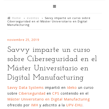
Home
›
eventos
›
Savvy imparte un curso sobre
Ciberseguridad en el Máster Universitario en Digital
Manufacturing
noviembre 25, 2019
Savvy imparte un curso
sobre Ciberseguridad en el
Máster Universitario en
Digital Manufacturing
Savvy Data Systems
impartió en
Ideko
un curso
sobre
Ciberseguridad
en
CPS
contenido en el
Máster Universitario en Digital Manufacturing
ofrecido por
IMH
y adscrito a la
UPV-EHU
.