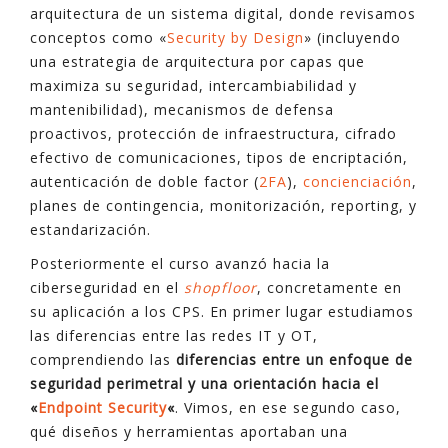
arquitectura de un sistema digital, donde revisamos
conceptos como «
Security by Design
» (incluyendo
una estrategia de arquitectura por capas que
maximiza su seguridad, intercambiabilidad y
mantenibilidad), mecanismos de defensa
proactivos, protección de infraestructura, cifrado
efectivo de comunicaciones, tipos de encriptación,
autenticación de doble factor (
2FA
),
concienciación
,
planes de contingencia, monitorización, reporting, y
estandarización.
Posteriormente el curso avanzó hacia la
ciberseguridad en el
shopfloor
, concretamente en
su aplicación a los CPS. En primer lugar estudiamos
las diferencias entre las redes IT y OT,
comprendiendo las
diferencias entre un enfoque de
seguridad perimetral y una orientación hacia el
«
Endpoint Security
«
. Vimos, en ese segundo caso,
qué diseños y herramientas aportaban una