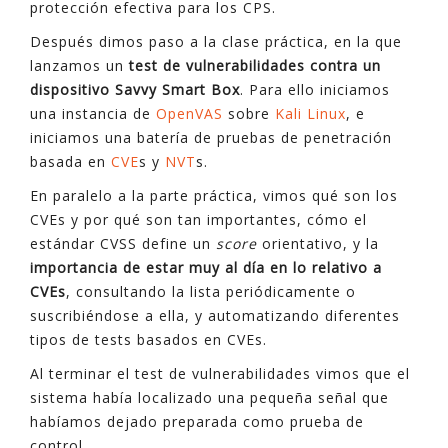
protección efectiva para los CPS.
Después dimos paso a la clase práctica, en la que
lanzamos un
test de vulnerabilidades contra un
dispositivo Savvy Smart Box
. Para ello iniciamos
una instancia de
OpenVAS
sobre
Kali Linux
, e
iniciamos una batería de pruebas de penetración
basada en
CVE
s y
NVT
s.
En paralelo a la parte práctica, vimos qué son los
CVEs y por qué son tan importantes, cómo el
estándar CVSS define un
score
orientativo, y la
importancia de estar muy al día en lo relativo a
CVEs
, consultando la lista periódicamente o
suscribiéndose a ella, y automatizando diferentes
tipos de tests basados en CVEs.
Al terminar el test de vulnerabilidades vimos que el
sistema había localizado una pequeña señal que
habíamos dejado preparada como prueba de
control.