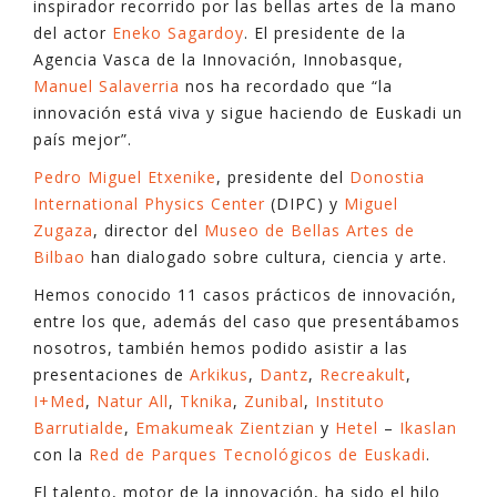
inspirador recorrido por las bellas artes de la mano
del actor
Eneko Sagardoy
. El presidente de la
Agencia Vasca de la Innovación, Innobasque,
Manuel Salaverria
nos ha recordado que “la
innovación está viva y sigue haciendo de Euskadi un
país mejor”.
Pedro Miguel Etxenike
, presidente del
Donostia
International Physics Center
(DIPC) y
Miguel
Zugaza
, director del
Museo de Bellas Artes de
Bilbao
han dialogado sobre cultura, ciencia y arte.
Hemos conocido 11 casos prácticos de innovación,
entre los que, además del caso que presentábamos
nosotros, también hemos podido asistir a las
presentaciones de
Arkikus
,
Dantz
,
Recreakult
,
I+Med
,
Natur All
,
Tknika
,
Zunibal
,
Instituto
Barrutialde
,
Emakumeak Zientzian
y
Hetel
–
Ikaslan
con la
Red de Parques Tecnológicos de Euskadi
.
El talento, motor de la innovación, ha sido el hilo