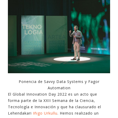
Ponencia de Savvy Data Systems y Fagor
Automation
El Global Innovation Day 2022 es un acto que
forma parte de la XXII Semana de la Ciencia,
Tecnología e Innovación y que ha clausurado el
Lehendakari
Iñigo Urkullu
. Hemos realizado un