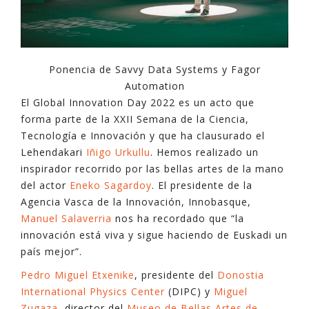
Ponencia de Savvy Data Systems y Fagor
Automation
El Global Innovation Day 2022 es un acto que
forma parte de la XXII Semana de la Ciencia,
Tecnología e Innovación y que ha clausurado el
Lehendakari
Iñigo Urkullu
. Hemos realizado un
inspirador recorrido por las bellas artes de la mano
del actor
Eneko Sagardoy
. El presidente de la
Agencia Vasca de la Innovación, Innobasque,
Manuel Salaverria
nos ha recordado que “la
innovación está viva y sigue haciendo de Euskadi un
país mejor”.
Pedro Miguel Etxenike
, presidente del
Donostia
International Physics Center
(DIPC) y
Miguel
Zugaza
, director del
Museo de Bellas Artes de