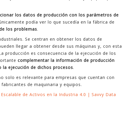
acionar los datos de producción con los parámetros de
 únicamente podía ver lo que sucedía en la fábrica de
 de los problemas
.
dustriales. Se centran en obtener los datos de
pueden llegar a obtener desde sus máquinas y, con esta
 La producción es consecuencia de la ejecución de los
portante
complementar la información de producción
 la ejecución de dichos procesos
.
 no solo es relevante para empresas que cuentan con
 fabricantes de maquinaria y equipos.
Escalable de Activos en la Industria 4.0 | Savvy Data