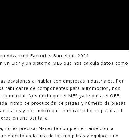
 en Advanced Factories Barcelona 2024
con un ERP y un sistema MES que nos calcula datos como
as ocasiones al hablar con empresas industriales. Por
esa fabricante de componentes para automoción, nos
n comercial. Nos decía que el MES ya le daba el OEE
ada, ritmo de producción de piezas y número de piezas
s datos y nos indicó que la mayoría los imputaba el
eros en una pantalla.
la, no es precisa. Necesita complementarse con la
que ejecuta cada una de las máquinas y equipos que