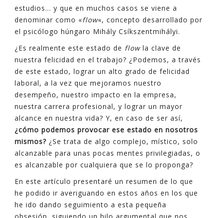
estudios… y que en muchos casos se viene a
denominar como «
flow
«, concepto desarrollado por
el psicólogo húngaro Mihály Csíkszentmihályi.
¿Es realmente este estado de
flow
la clave de
nuestra felicidad en el trabajo? ¿Podemos, a través
de este estado, lograr un alto grado de felicidad
laboral, a la vez que mejoramos nuestro
desempeño, nuestro impacto en la empresa,
nuestra carrera profesional, y lograr un mayor
alcance en nuestra vida? Y, en caso de ser así,
¿cómo podemos provocar ese estado en nosotros
mismos?
¿Se trata de algo complejo, místico, solo
alcanzable para unas pocas mentes privilegiadas, o
es alcanzable por cualquiera que se lo proponga?
En este artículo presentaré un resumen de lo que
he podido ir averiguando en estos años en los que
he ido dando seguimiento a esta pequeña
obsesión, siguiendo un hilo argumental que nos