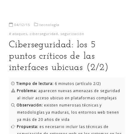
04/12/15
tecnología
#
ataques
,
ciberseguridad
,
segurización
Ciberseguridad: los 5
puntos críticos de las
interfaces ubicuas (2/2)
Tiempo de lectura:
6 minutos (artículo 2/2)
Problema:
aparecen nuevas amenazas de seguridad
al incluir acceso ubicuo en plataformas complejas
Observación:
existen numerosas técnicas y
metodologías ya maduras, los entornos web tienen
ya más de 20 años de vida
Propuesta:
es necesario incluir las técnicas de
segurización de entornos web en los sistemas en los