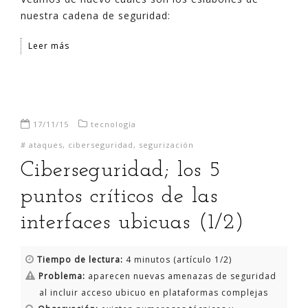
nuestra cadena de seguridad:
Leer más
17/11/15
tecnología
#
ataques
,
ciberseguridad
,
segurización
Ciberseguridad; los 5
puntos críticos de las
interfaces ubicuas (1/2)
Tiempo de lectura:
4 minutos (artículo 1/2)
Problema:
aparecen nuevas amenazas de seguridad
al incluir acceso ubicuo en plataformas complejas