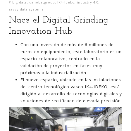
#
big data
,
danobatgroup
,
IK4-Ideko
,
industry 4.0
,
savvy data systems
Nace el Digital Grinding
Innovation Hub
Con una inversión de más de 6 millones de
euros en equipamiento, este laboratorio es un
espacio colaborativo, centrado en la
validación de proyectos en fases muy
próximas a la industrialización
El nuevo espacio, ubicado en las instalaciones
del centro tecnológico vasco IK4-IDEKO, está
dirigido al desarrollo de tecnologías digitales y
soluciones de rectificado de elevada precisión