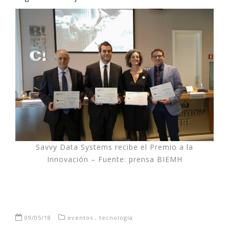
Savvy Data Systems recibe el Premio a la
Innovación – Fuente: prensa BIEMH
09/05/18
eventos
,
tecnología