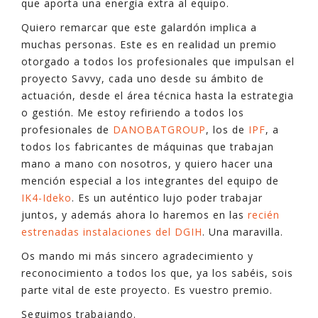
que aporta una energía extra al equipo.
Quiero remarcar que este galardón implica a
muchas personas. Este es en realidad un premio
otorgado a todos los profesionales que impulsan el
proyecto Savvy, cada uno desde su ámbito de
actuación, desde el área técnica hasta la estrategia
o gestión. Me estoy refiriendo a todos los
profesionales de
DANOBATGROUP
, los de
IPF
, a
todos los fabricantes de máquinas que trabajan
mano a mano con nosotros, y quiero hacer una
mención especial a los integrantes del equipo de
IK4-Ideko
. Es un auténtico lujo poder trabajar
juntos, y además ahora lo haremos en las
recién
estrenadas instalaciones del DGIH
. Una maravilla.
Os mando mi más sincero agradecimiento y
reconocimiento a todos los que, ya los sabéis, sois
parte vital de este proyecto. Es vuestro premio.
Seguimos trabajando.