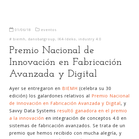
01/06/18
eventos
#
biemh
,
danobatgroup
,
IK4-Ideko
,
industry 4.0
Premio Nacional de
Innovación en Fabricación
Avanzada y Digital
Ayer se entregaron en
BIEMH
(celebra su 30
edición) los galardones relativos al
Premio Nacional
de Innovación en Fabricación Avanzada y Digital
, y
Savvy Data Systems
resultó ganadora en el premio
a la innovación
en integración de conceptos 4.0 en
sistemas de fabricación avanzados. Se trata de un
premio que hemos recibido con mucha alegría, y