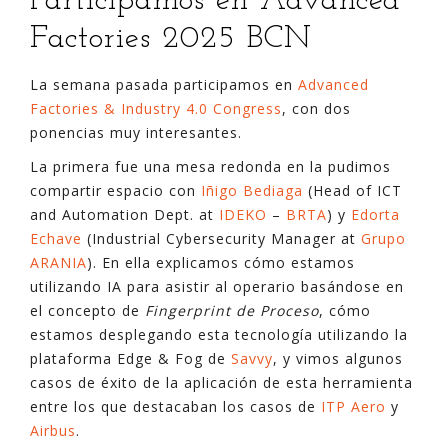
Participamos en Advanced
Factories 2025 BCN
La semana pasada participamos en
Advanced
Factories & Industry 4.0 Congress
, con dos
ponencias muy interesantes.
La primera fue una mesa redonda en la pudimos
compartir espacio con
Iñigo Bediaga
(Head of ICT
and Automation Dept. at
IDEKO
–
BRTA
) y
Edorta
Echave
(Industrial Cybersecurity Manager at
Grupo
ARANIA
). En ella explicamos cómo estamos
utilizando IA para asistir al operario basándose en
el concepto de
Fingerprint de Proceso
, cómo
estamos desplegando esta tecnología utilizando la
plataforma Edge & Fog de
Savvy
, y vimos algunos
casos de éxito de la aplicación de esta herramienta
entre los que destacaban los casos de
ITP Aero
y
Airbus
.