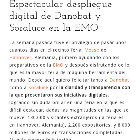
Espectacular despliegue
digital de Danobat y
Soraluce en la EMO
La semana pasada tuve el privilegio de pasar unos
cuantos días en el recinto ferial
Messe
de
Hannover
, Alemania, primero ayudando con los
preparativos de la
EMO
y después disfrutando de lo
que es la mayor feria de máquina-herramienta del
mundo. Desde aquí quiero felicitar tanto a
Danobat
como a
Soraluce
por
la claridad y transparencia con
la que presentaron sus iniciativas digitales
,
logrando sin duda brillar en una feria en la que es
difícil destacar, dadas las magnitudes en las que se
mueve; 130.000 visitantes extranjeros (la feria es
en Hannover, Alemania), 2.200 expositories, y 8.000
millones de euros en transacciones completadas.
Mi más sincera felicitación.