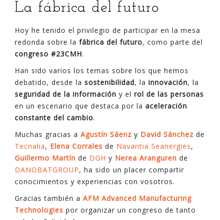
La fábrica del futuro
Hoy he tenido el privilegio de participar en la mesa
redonda sobre la
fábrica del futuro
, como parte del
congreso #23CMH
.
Han sido varios los temas sobre los que hemos
debatido, desde la
sostenibilidad
, la
innovación
, la
seguridad de la información
y el
rol de las personas
en un escenario que destaca por la
aceleración
constante del cambio
.
Muchas gracias a
Agustín Sáenz
y
David Sánchez
de
Tecnalia
,
Elena Corrales
de
Navantia Seanergies
,
Guillermo Martín
de
DGH
y
Nerea Ara
n
guren
de
DANOBATGROUP
, ha sido un placer compartir
conocimientos y experiencias con vosotros.
Gracias también a
AFM Advanced Manufacturing
Technologies
por organizar un congreso de tanto