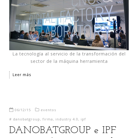
La tecnología al servicio de la transformación del
sector de la máquina herramienta
Leer más
06/12/15
eventos
#
danobatgroup
,
firma
,
industry 4.0
,
ipf
DANOBATGROUP e IPF