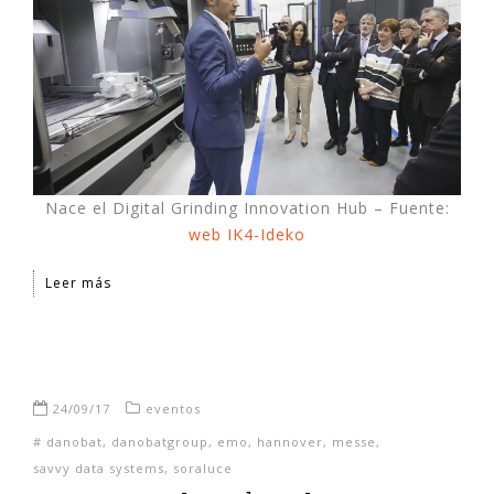
Nace el Digital Grinding Innovation Hub – Fuente:
web IK4-Ideko
Leer más
24/09/17
eventos
#
danobat
,
danobatgroup
,
emo
,
hannover
,
messe
,
savvy data systems
,
soraluce