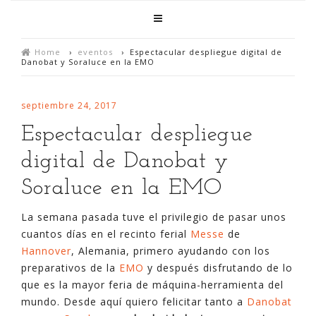
Home
›
eventos
›
Espectacular despliegue digital de
Danobat y Soraluce en la EMO
septiembre 24, 2017
Espectacular despliegue
digital de Danobat y
Soraluce en la EMO
La semana pasada tuve el privilegio de pasar unos
cuantos días en el recinto ferial
Messe
de
Hannover
, Alemania, primero ayudando con los
preparativos de la
EMO
y después disfrutando de lo
que es la mayor feria de máquina-herramienta del
mundo. Desde aquí quiero felicitar tanto a
Danobat