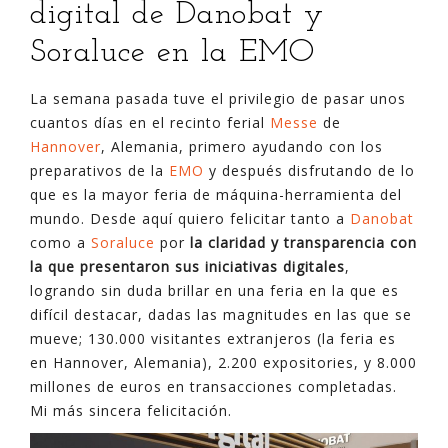
digital de Danobat y
Soraluce en la EMO
La semana pasada tuve el privilegio de pasar unos
cuantos días en el recinto ferial
Messe
de
Hannover
, Alemania, primero ayudando con los
preparativos de la
EMO
y después disfrutando de lo
que es la mayor feria de máquina-herramienta del
mundo. Desde aquí quiero felicitar tanto a
Danobat
como a
Soraluce
por
la claridad y transparencia con
la que presentaron sus iniciativas digitales
,
logrando sin duda brillar en una feria en la que es
difícil destacar, dadas las magnitudes en las que se
mueve; 130.000 visitantes extranjeros (la feria es
en Hannover, Alemania), 2.200 expositories, y 8.000
millones de euros en transacciones completadas.
Mi más sincera felicitación.