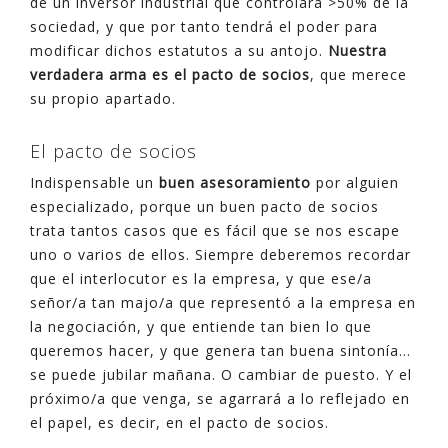
de un inversor industrial que controlará >50% de la
sociedad, y que por tanto tendrá el poder para
modificar dichos estatutos a su antojo.
Nuestra
verdadera arma es el pacto de socios
, que merece
su propio apartado.
El pacto de socios
Indispensable un
buen asesoramiento
por alguien
especializado, porque un buen pacto de socios
trata tantos casos que es fácil que se nos escape
uno o varios de ellos. Siempre deberemos recordar
que el interlocutor es la empresa, y que ese/a
señor/a tan majo/a que representó a la empresa en
la negociación, y que entiende tan bien lo que
queremos hacer, y que genera tan buena sintonía…
se puede jubilar mañana. O cambiar de puesto. Y el
próximo/a que venga, se agarrará a lo reflejado en
el papel, es decir, en el pacto de socios.