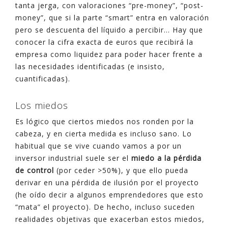
tanta jerga, con valoraciones “pre-money”, “post-
money”, que si la parte “smart” entra en valoración
pero se descuenta del líquido a percibir… Hay que
conocer la cifra exacta de euros que recibirá la
empresa como liquidez para poder hacer frente a
las necesidades identificadas (e insisto,
cuantificadas).
Los miedos
Es lógico que ciertos miedos nos ronden por la
cabeza, y en cierta medida es incluso sano. Lo
habitual que se vive cuando vamos a por un
inversor industrial suele ser el
miedo a la pérdida
de control
(por ceder >50%), y que ello pueda
derivar en una pérdida de ilusión por el proyecto
(he oído decir a algunos emprendedores que esto
“mata” el proyecto). De hecho, incluso suceden
realidades objetivas que exacerban estos miedos,