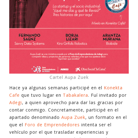
Cartel Aupa Zuek
Hace ya algunas semanas participé en el
Konekta
Cafe
que tuvo lugar en
Tabakalera
. Fuí invitado por
Adegi
, a quien aprovecho para dar las gracias por
contar conmigo. Concretamente, participé en el
apartado denominado
Aupa Zuek
, un formato en el
que el
Foro de Emprendedores
intenta ser el
vehículo por el que trasladar experiencias y