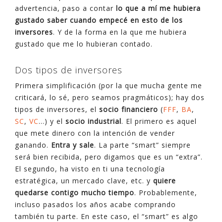
advertencia, paso a contar
lo que a mí me hubiera
gustado saber cuando empecé en esto de los
inversores
. Y de la forma en la que me hubiera
gustado que me lo hubieran contado.
Dos tipos de inversores
Primera simplificación (por la que mucha gente me
criticará, lo sé, pero seamos pragmáticos); hay dos
tipos de inversores, el
socio financiero
(
FFF
,
BA
,
SC
,
VC
…) y el
socio industrial
. El primero es aquel
que mete dinero con la intención de vender
ganando.
Entra y sale
. La parte “smart” siempre
será bien recibida, pero digamos que es un “extra”.
El segundo, ha visto en ti una tecnología
estratégica, un mercado clave, etc. y
quiere
quedarse contigo mucho tiempo
. Probablemente,
incluso pasados los años acabe comprando
también tu parte. En este caso, el “smart” es algo