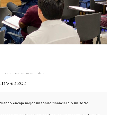
,
inversores
,
socio industrial
inversor
 ¿cuándo encaja mejor un fondo financiero o un socio