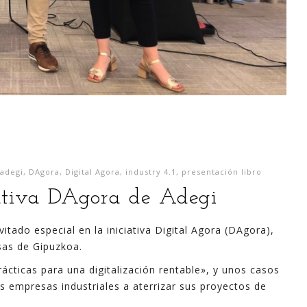
adegi
,
DAgora
,
Digital Agora
,
industry 4.1
,
presentación libro
iativa DAgora de Adegi
itado especial en la iniciativa Digital Agora (DAgora),
as de Gipuzkoa.
ácticas para una digitalización rentable», y unos casos
as empresas industriales a aterrizar sus proyectos de