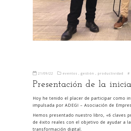
21/09/22
eventos
,
gestión
,
productividad
#
Presentación de la inic
Hoy he tenido el placer de participar como inv
impulsada por ADEGI – Asociación de Empres
Hemos presentado nuestro libro, «6 claves pr
de éxito reales con el objetivo de ayudar a l
transformación digital.