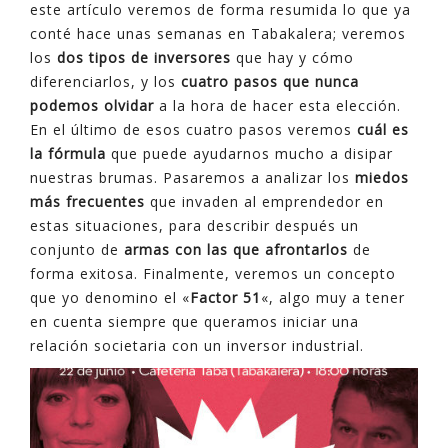
este artículo veremos de forma resumida lo que ya
conté hace unas semanas en Tabakalera; veremos
los
dos tipos de inversores
que hay y cómo
diferenciarlos, y los
cuatro pasos que nunca
podemos olvidar
a la hora de hacer esta elección.
En el último de esos cuatro pasos veremos
cuál es
la fórmula
que puede ayudarnos mucho a disipar
nuestras brumas. Pasaremos a analizar los
miedos
más frecuentes
que invaden al emprendedor en
estas situaciones, para describir después un
conjunto de
armas con las que afrontarlos
de
forma exitosa. Finalmente, veremos un concepto
que yo denomino el «
Factor 51
«, algo muy a tener
en cuenta siempre que queramos iniciar una
relación societaria con un inversor industrial.