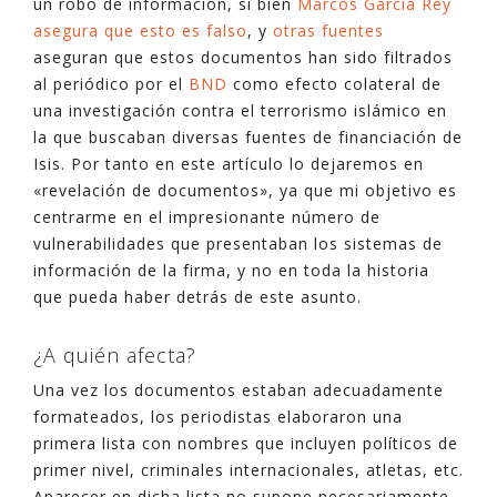
un robo de información, si bien
Marcos García Rey
asegura que esto es falso
, y
otras fuentes
aseguran que estos documentos han sido filtrados
al periódico por el
BND
como efecto colateral de
una investigación contra el terrorismo islámico en
la que buscaban diversas fuentes de financiación de
Isis. Por tanto en este artículo lo dejaremos en
«revelación de documentos», ya que mi objetivo es
centrarme en el impresionante número de
vulnerabilidades que presentaban los sistemas de
información de la firma, y no en toda la historia
que pueda haber detrás de este asunto.
¿A quién afecta?
Una vez los documentos estaban adecuadamente
formateados, los periodistas elaboraron una
primera lista con nombres que incluyen políticos de
primer nivel, criminales internacionales, atletas, etc.
Aparecer en dicha lista no supone necesariamente