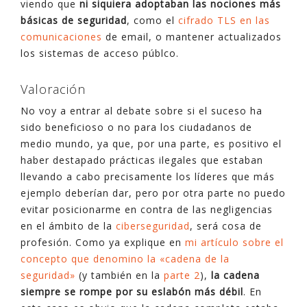
viendo que
ni siquiera adoptaban las nociones más
básicas de seguridad
, como el
cifrado TLS en las
comunicaciones
de email, o mantener actualizados
los sistemas de acceso públco.
Valoración
No voy a entrar al debate sobre si el suceso ha
sido beneficioso o no para los ciudadanos de
medio mundo, ya que, por una parte, es positivo el
haber destapado prácticas ilegales que estaban
llevando a cabo precisamente los líderes que más
ejemplo deberían dar, pero por otra parte no puedo
evitar posicionarme en contra de las negligencias
en el ámbito de la
ciberseguridad
, será cosa de
profesión. Como ya explique en
mi artículo sobre el
concepto que denomino la «cadena de la
seguridad»
(y también en la
parte 2
),
la cadena
siempre se rompe por su eslabón más débil
. En