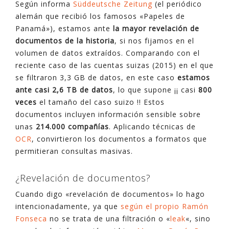
Según informa
Süddeutsche Zeitung
(el periódico
alemán que recibió los famosos «Papeles de
Panamá»), estamos ante
la mayor revelación de
documentos de la historia
, si nos fijamos en el
volumen de datos extraídos. Comparando con el
reciente caso de las cuentas suizas (2015) en el que
se filtraron 3,3 GB de datos, en este caso
estamos
ante casi 2,6 TB de datos
, lo que supone ¡¡ casi
800
veces
el tamaño del caso suizo !! Estos
documentos incluyen información sensible sobre
unas
214.000 compañías
. Aplicando técnicas de
OCR
, convirtieron los documentos a formatos que
permitieran consultas masivas.
¿Revelación de documentos?
Cuando digo «revelación de documentos» lo hago
intencionadamente, ya que
según el propio Ramón
Fonseca
no se trata de una filtración o «
leak
«, sino