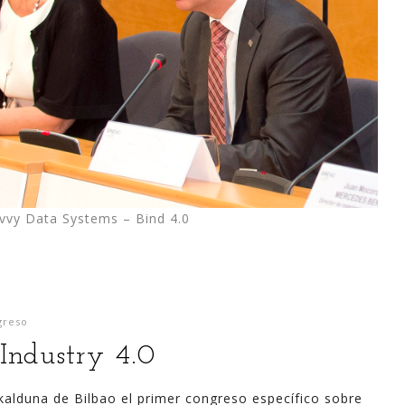
avvy Data Systems – Bind 4.0
greso
Industry 4.0
skalduna de Bilbao el primer congreso específico sobre