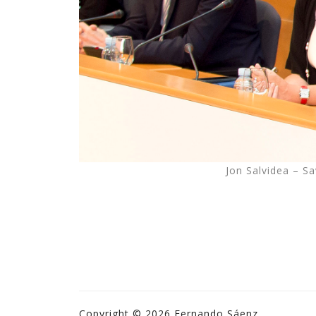
Jon Salvidea – S
Copyright © 2026 Fernando Sáenz