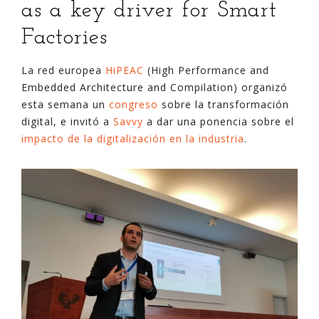
as a key driver for Smart
Factories
La red europea
HiPEAC
(High Performance and
Embedded Architecture and Compilation) organizó
esta semana un
congreso
sobre la transformación
digital, e invitó a
Savvy
a dar una ponencia sobre el
impacto de la digitalización en la industria
.