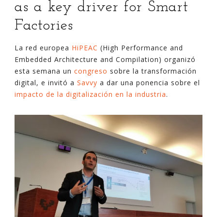
as a key driver for Smart
Factories
La red europea
HiPEAC
(High Performance and
Embedded Architecture and Compilation) organizó
esta semana un
congreso
sobre la transformación
digital, e invitó a
Savvy
a dar una ponencia sobre el
impacto de la digitalización en la industria
.