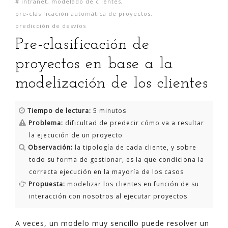
#
intranet
,
modelado de clientes
,
pre-clasificación automática de proyectos
,
predicción de desvíos
Pre-clasificación de
proyectos en base a la
modelización de los clientes
Tiempo de lectura:
5 minutos
Problema:
dificultad de predecir cómo va a resultar
la ejecución de un proyecto
Observación:
la tipología de cada cliente, y sobre
todo su forma de gestionar, es la que condiciona la
correcta ejecución en la mayoría de los casos
Propuesta:
modelizar los clientes en función de su
interacción con nosotros al ejecutar proyectos
A veces, un modelo muy sencillo puede resolver un