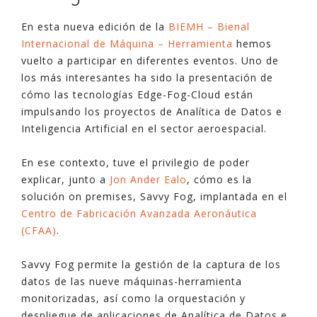
En esta nueva edición de la
BIEMH – Bienal
Internacional de Máquina – Herramienta
hemos
vuelto a participar en diferentes eventos. Uno de
los más interesantes ha sido la presentación de
cómo las tecnologías Edge-Fog-Cloud están
impulsando los proyectos de Analítica de Datos e
Inteligencia Artificial en el sector aeroespacial.
En ese contexto, tuve el privilegio de poder
explicar, junto a
Jon Ander Ealo
, cómo es la
solución on premises, Savvy Fog, implantada en el
Centro de Fabricación Avanzada Aeronáutica
(CFAA)
.
Savvy Fog permite la gestión de la captura de los
datos de las nueve máquinas-herramienta
monitorizadas, así como la orquestación y
despliegue de aplicaciones de Analítica de Datos e