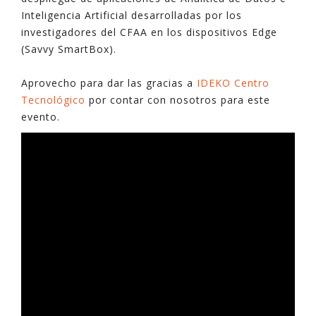
Inteligencia Artificial desarrolladas por los
investigadores del CFAA en los dispositivos Edge
(Savvy SmartBox).
Aprovecho para dar las gracias a
IDEKO Centro
Tecnológico
por contar con nosotros para este
evento.