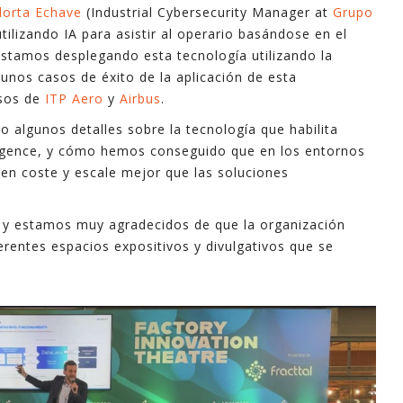
dorta Echave
(Industrial Cybersecurity Manager at
Grupo
ilizando IA para asistir al operario basándose en el
stamos desplegando esta tecnología utilizando la
gunos casos de éxito de la aplicación de esta
asos de
ITP Aero
y
Airbus
.
 algunos detalles sobre la tecnología que habilita
lligence, y cómo hemos conseguido que en los entornos
 en coste y escale mejor que las soluciones
a, y estamos muy agradecidos de que la organización
erentes espacios expositivos y divulgativos que se