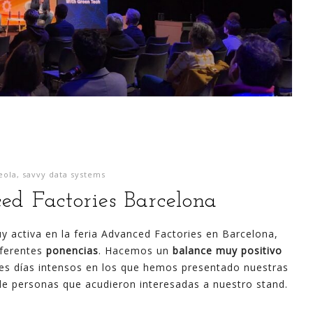
eola
,
savvy data systems
ed Factories Barcelona
activa en la feria Advanced Factories en Barcelona,
iferentes
ponencias
. Hacemos un
balance muy positivo
res días intensos en los que hemos presentado nuestras
e personas que acudieron interesadas a nuestro stand.