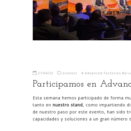
21/04/23
eventos
#
Advanced Factories Barc
Participamos en Advanc
Esta semana hemos participado de forma muy 
tanto en
nuestro stand
, como impartiendo d
de nuestro paso por este evento, han sido t
capacidades y soluciones a un gran número d