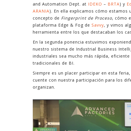
and Automation Dept. at
IDEKO
–
BRTA
) y
E
ARANIA
). En ella explicamos cómo estamos ut
concepto de
Fingerprint de Proceso
, cómo e
plataforma Edge & Fog de
Savvy
, y vimos al
herramienta entre los que destacaban los c
En la segunda ponencia estuvimos exponiendo
nuestro sistema de Industrial Business Inte
industriales sea mucho más rápida, eficiente
tradicionales de BI.
Siempre es un placer participar en esta feri
cuente con nuestra participación para los dif
organizan.