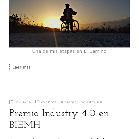
Una de mis etapas en El Camino
Leer más
05/06/16
eventos
#
biemh
,
industry 4.0
Premio Industry 4.0 en
BIEMH