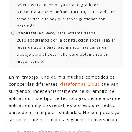
servicios ITC tenemos ya un alto grado de
subcontratación de infraestructura, se trata de un
tema crítico que hay que saber gestionar con
precisión
Propuesta:
en Savvy Data Systems desde
2010 apostamos por la construcción sobre IaaS en
lugar de sobre SaaS, asumiendo más carga de
trabajo para el desarrollo pero obteniendo un
mayor control
En mi trabajo, uno de mis muchos cometidos es
conocer las diferentes
Plataformas Cloud
que van
surgiendo, independientemente de su ámbito de
aplicación. Este tipo de tecnologías tiende a ser de
aplicación muy trasversal, es por eso que dedico
parte de mi tiempo a estudiarlas. No son pocas ya
las veces que he tenido la siguiente conversación:
FS -pero, ¿dónde están tus datos?