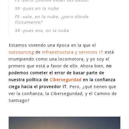
XX -pues en la nube
FS -vale, en la nube, ¿pero dónde
físicamente?
XX -pues eso, en la nube
Estamos viviendo una época en la que el
outsourcing
de
infraestructura y servicios IT
está
irrumpiendo como una locomotora, y yo soy el
primero que está a favor de ello. Ahora bien,
no
podemos cometer el error de basar parte de
nuestra política de
Ciberseguridad
en la confianza
ciega hacia el proveedor IT
. Pero, ¿qué tienen que
ver la confianza, la Ciberseguridad, y el Camino de
Santiago?