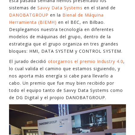
Esta pasada semana hemos presentado los
sistemas de
Savvy Data Systems
en el stand de
DANOBATGROUP
en la
Bienal de Máquina
Herramienta (BIEMH)
en el BEC, en Bilbao.
Desplegamos nuestra tecnología en diferentes
modelos de máquinas del grupo, dentro de la
estrategia que el grupo organiza en tres grandes
bloques: HMI, DATA SYSTEM y CONTROL SYSTEM.
El jurado decidió
otorgarnos el premio Industry 4.0
,
lo cual valida el camino que estamos siguiendo, y
nos aporta más energía si cabe para llevarlo a
cabo. Un premio que fue muy bien recibido por
todo el equipo tanto de Savvy Data Systems como
de DG Digital y el propio DANOBATGROUP.