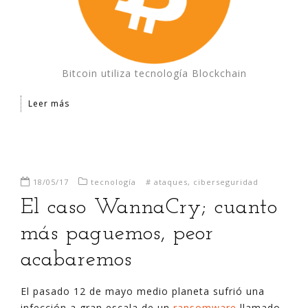
Bitcoin utiliza tecnología Blockchain
Leer más
18/05/17
tecnología
#
ataques
,
ciberseguridad
El caso WannaCry; cuanto
más paguemos, peor
acabaremos
El pasado 12 de mayo medio planeta sufrió una
infección a gran escala de un
ransomware
llamado