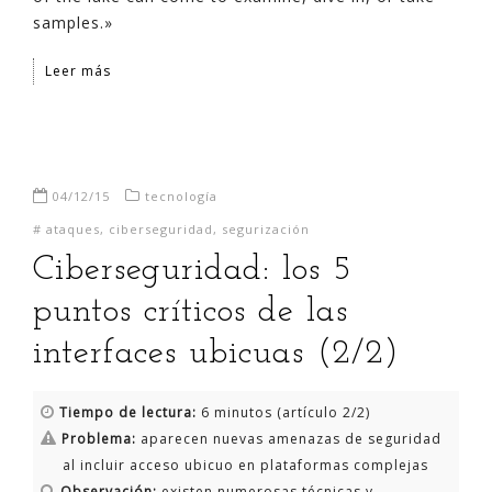
samples.»
Leer más
04/12/15
tecnología
#
ataques
,
ciberseguridad
,
segurización
Ciberseguridad: los 5
puntos críticos de las
interfaces ubicuas (2/2)
Tiempo de lectura:
6 minutos (artículo 2/2)
Problema:
aparecen nuevas amenazas de seguridad
al incluir acceso ubicuo en plataformas complejas
Observación:
existen numerosas técnicas y