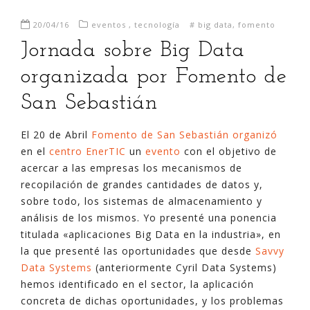
20/04/16
eventos
,
tecnología
#
big data
,
fomento
Jornada sobre Big Data
organizada por Fomento de
San Sebastián
El 20 de Abril
Fomento de San Sebastián organizó
en el
centro EnerTIC
un
evento
con el objetivo de
acercar a las empresas los mecanismos de
recopilación de grandes cantidades de datos y,
sobre todo, los sistemas de almacenamiento y
análisis de los mismos. Yo presenté una ponencia
titulada «aplicaciones Big Data en la industria», en
la que presenté las oportunidades que desde
Savvy
Data Systems
(anteriormente Cyril Data Systems)
hemos identificado en el sector, la aplicación
concreta de dichas oportunidades, y los problemas