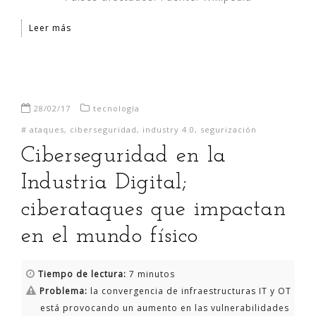
Leer más
28/02/17
tecnología
#
ataques
,
ciberseguridad
,
industry 4.0
,
segurización
Ciberseguridad en la
Industria Digital;
ciberataques que impactan
en el mundo físico
Tiempo de lectura:
7 minutos
Problema:
la convergencia de infraestructuras IT y OT
está provocando un aumento en las vulnerabilidades