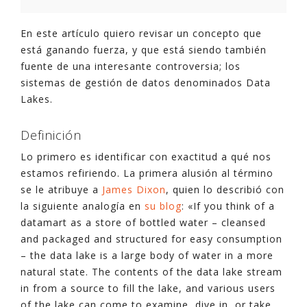
En este artículo quiero revisar un concepto que
está ganando fuerza, y que está siendo también
fuente de una interesante controversia; los
sistemas de gestión de datos denominados Data
Lakes.
Definición
Lo primero es identificar con exactitud a qué nos
estamos refiriendo. La primera alusión al término
se le atribuye a
James Dixon
, quien lo describió con
la siguiente analogía en
su blog
: «If you think of a
datamart as a store of bottled water – cleansed
and packaged and structured for easy consumption
– the data lake is a large body of water in a more
natural state. The contents of the data lake stream
in from a source to fill the lake, and various users
of the lake can come to examine, dive in, or take