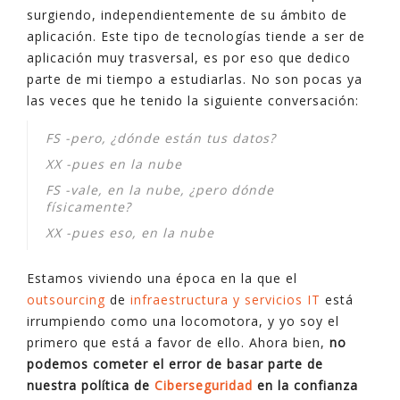
surgiendo, independientemente de su ámbito de
aplicación. Este tipo de tecnologías tiende a ser de
aplicación muy trasversal, es por eso que dedico
parte de mi tiempo a estudiarlas. No son pocas ya
las veces que he tenido la siguiente conversación:
FS -pero, ¿dónde están tus datos?
XX -pues en la nube
FS -vale, en la nube, ¿pero dónde
físicamente?
XX -pues eso, en la nube
Estamos viviendo una época en la que el
outsourcing
de
infraestructura y servicios IT
está
irrumpiendo como una locomotora, y yo soy el
primero que está a favor de ello. Ahora bien,
no
podemos cometer el error de basar parte de
nuestra política de
Ciberseguridad
en la confianza